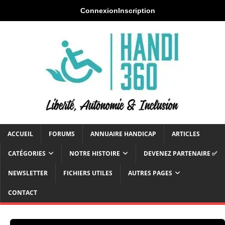
Connexion
Inscription
ACCUEIL
FORUMS
ANNUAIRE HANDICAP
ARTICLES
CATÉGORIES
NOTRE HISTOIRE
DEVENEZ PARTENAIRE ✅
NEWSLETTER
FICHIERS UTILES
AUTRES PAGES
CONTACT