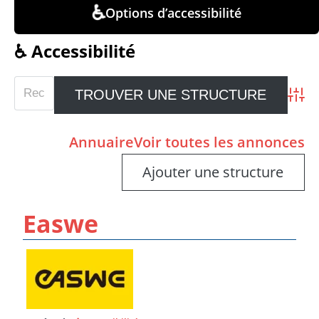
♿
Options d’accessibilité
♿ Accessibilité
Advan
Annuaire
Voir toutes les annonces
Ajouter une structure
Easwe