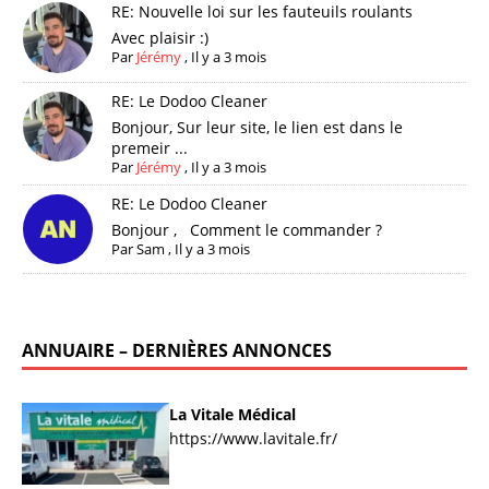
RE: Nouvelle loi sur les fauteuils roulants
Avec plaisir :)
Par
Jérémy
,
Il y a 3 mois
RE: Le Dodoo Cleaner
Bonjour, Sur leur site, le lien est dans le
premeir ...
Par
Jérémy
,
Il y a 3 mois
RE: Le Dodoo Cleaner
Bonjour , Comment le commander ?
Par
Sam
,
Il y a 3 mois
ANNUAIRE – DERNIÈRES ANNONCES
La Vitale Médical
https://www.lavitale.fr/