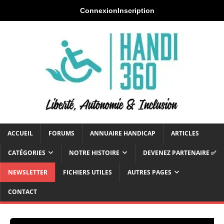
Connexion
Inscription
ACCUEIL
FORUMS
ANNUAIRE HANDICAP
ARTICLES
CATÉGORIES
NOTRE HISTOIRE
DEVENEZ PARTENAIRE ✅
NEWSLETTER
FICHIERS UTILES
AUTRES PAGES
CONTACT