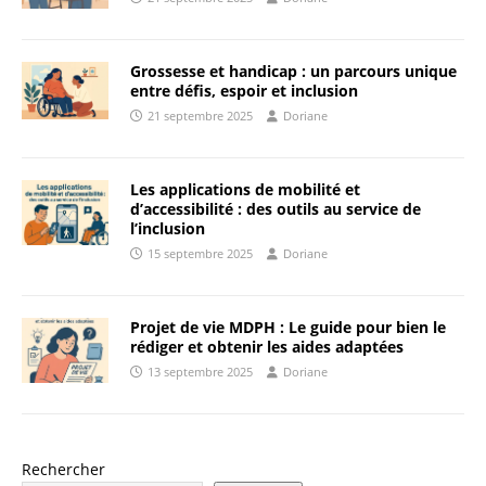
Grossesse et handicap : un parcours unique
entre défis, espoir et inclusion
21 septembre 2025
Doriane
Les applications de mobilité et
d’accessibilité : des outils au service de
l’inclusion
15 septembre 2025
Doriane
Projet de vie MDPH : Le guide pour bien le
rédiger et obtenir les aides adaptées
13 septembre 2025
Doriane
Rechercher