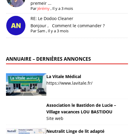
premeir ...
Par
Jérémy
,
Il y a 3 mois
RE: Le Dodoo Cleaner
Bonjour , Comment le commander ?
Par
Sam
,
Il y a 3 mois
ANNUAIRE – DERNIÈRES ANNONCES
La Vitale Médical
https://www.lavitale.fr/
Association le Bastidon de Lucie –
Village vacances LOU BASTIDOU
Site web
Neutralit Linge de lit adapté