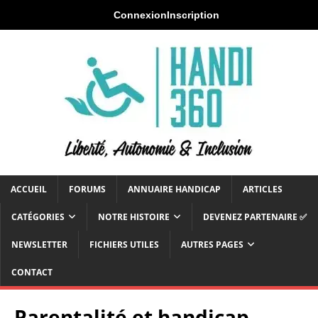
Connexion
Inscription
ACCUEIL
FORUMS
ANNUAIRE HANDICAP
ARTICLES
CATÉGORIES
NOTRE HISTOIRE
DEVENEZ PARTENAIRE ✅
NEWSLETTER
FICHIERS UTILES
AUTRES PAGES
CONTACT
Parentalité et handicap