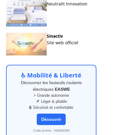
Neutralit Innovation
Sinactiv
Site web officiel
♿ Mobilité & Liberté
Découvrez les fauteuils roulants
électriques
EASWE
⚡ Grande autonomie
🪶 Léger & pliable
🔒 Sécurisé et confortable
Découvrir
Code promo : HANDI360