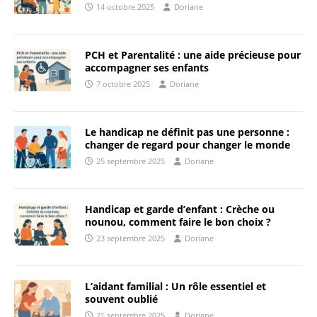
14 octobre 2025
Doriane
PCH et Parentalité : une aide précieuse pour
accompagner ses enfants
7 octobre 2025
Doriane
Le handicap ne définit pas une personne :
changer de regard pour changer le monde
25 septembre 2025
Doriane
Handicap et garde d’enfant : Crèche ou
nounou, comment faire le bon choix ?
23 septembre 2025
Doriane
L’aidant familial : Un rôle essentiel et
souvent oublié
21 septembre 2025
Doriane