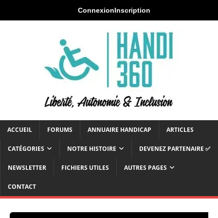
Connexion
Inscription
ACCUEIL
FORUMS
ANNUAIRE HANDICAP
ARTICLES
CATÉGORIES
NOTRE HISTOIRE
DEVENEZ PARTENAIRE ✅
NEWSLETTER
FICHIERS UTILES
AUTRES PAGES
CONTACT