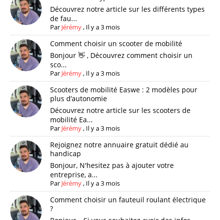
Découvrez notre article sur les différents types
de fau...
Par
Jérémy
,
Il y a 3 mois
Comment choisir un scooter de mobilité
Bonjour 👋 , Découvrez comment choisir un
sco...
Par
Jérémy
,
Il y a 3 mois
Scooters de mobilité Easwe : 2 modèles pour
plus d’autonomie
Découvrez notre article sur les scooters de
mobilité Ea...
Par
Jérémy
,
Il y a 3 mois
Rejoignez notre annuaire gratuit dédié au
handicap
Bonjour, N'hesitez pas à ajouter votre
entreprise, a...
Par
Jérémy
,
Il y a 3 mois
Comment choisir un fauteuil roulant électrique
?