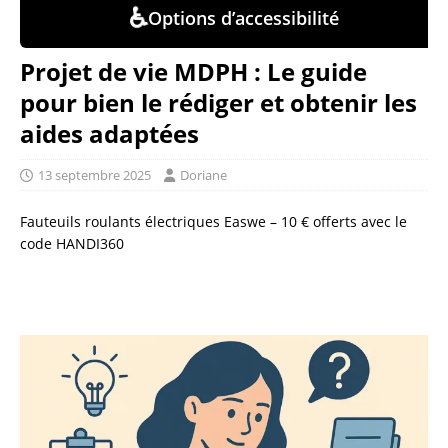
♿
Options d’accessibilité
Projet de vie MDPH : Le guide
pour bien le rédiger et obtenir les
aides adaptées
13 septembre 2025
Doriane
Fauteuils roulants électriques Easwe – 10 € offerts avec le
code HANDI360