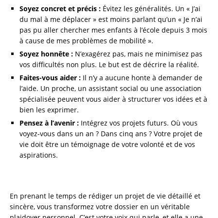
Soyez concret et précis :
Évitez les généralités. Un « J’ai
du mal à me déplacer » est moins parlant qu’un « Je n’ai
pas pu aller chercher mes enfants à l’école depuis 3 mois
à cause de mes problèmes de mobilité ».
Soyez honnête :
N’exagérez pas, mais ne minimisez pas
vos difficultés non plus. Le but est de décrire la réalité.
Faites-vous aider :
Il n’y a aucune honte à demander de
l’aide. Un proche, un assistant social ou une association
spécialisée peuvent vous aider à structurer vos idées et à
bien les exprimer.
Pensez à l’avenir :
Intégrez vos projets futurs. Où vous
voyez-vous dans un an ? Dans cinq ans ? Votre projet de
vie doit être un témoignage de votre volonté et de vos
aspirations.
En prenant le temps de rédiger un projet de vie détaillé et
sincère, vous transformez votre dossier en un véritable
plaidoyer personnel. C’est votre voix qui parle, et elle a une