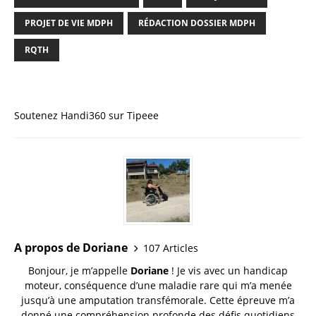
PROJET DE VIE MDPH
RÉDACTION DOSSIER MDPH
RQTH
Soutenez Handi360 sur Tipeee
A propos de Doriane
107 Articles
Bonjour, je m’appelle
Doriane
! Je vis avec un handicap
moteur, conséquence d’une maladie rare qui m’a menée
jusqu’à une amputation transfémorale. Cette épreuve m’a
donné une compréhension profonde des défis quotidiens