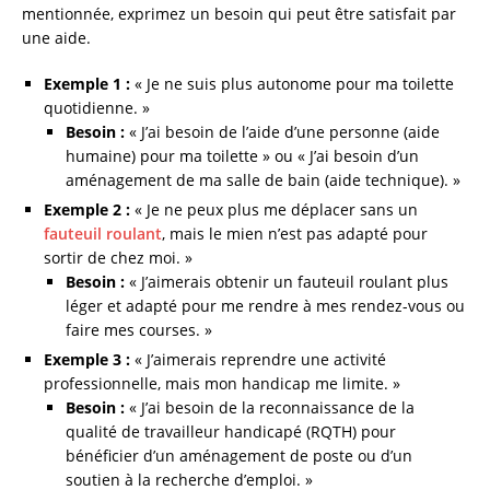
mentionnée, exprimez un besoin qui peut être satisfait par
une aide.
Exemple 1 :
« Je ne suis plus autonome pour ma toilette
quotidienne. »
Besoin :
« J’ai besoin de l’aide d’une personne (aide
humaine) pour ma toilette » ou « J’ai besoin d’un
aménagement de ma salle de bain (aide technique). »
Exemple 2 :
« Je ne peux plus me déplacer sans un
fauteuil roulant
, mais le mien n’est pas adapté pour
sortir de chez moi. »
Besoin :
« J’aimerais obtenir un fauteuil roulant plus
léger et adapté pour me rendre à mes rendez-vous ou
faire mes courses. »
Exemple 3 :
« J’aimerais reprendre une activité
professionnelle, mais mon handicap me limite. »
Besoin :
« J’ai besoin de la reconnaissance de la
qualité de travailleur handicapé (RQTH) pour
bénéficier d’un aménagement de poste ou d’un
soutien à la recherche d’emploi. »