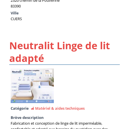
2320 chemin de la Pouverine
83390
Ville
CUERS
Neutralit Linge de lit
adapté
Catégorie
🦽 Matériel & aides techniques
Brève description
Fabrication et conception de linge de lit imperméable,