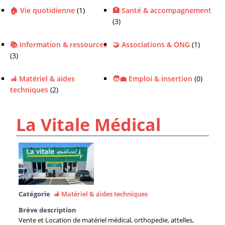
🏠 Vie quotidienne
(1)
🏥 Santé & accompagnement
(3)
📚 Information & ressources
🤝 Associations & ONG
(1)
(3)
🦽 Matériel & aides
🧑‍💼 Emploi & insertion
(0)
techniques
(2)
La Vitale Médical
Catégorie
🦽 Matériel & aides techniques
Brève description
Vente et Location de matériel médical, orthopedie, attelles,