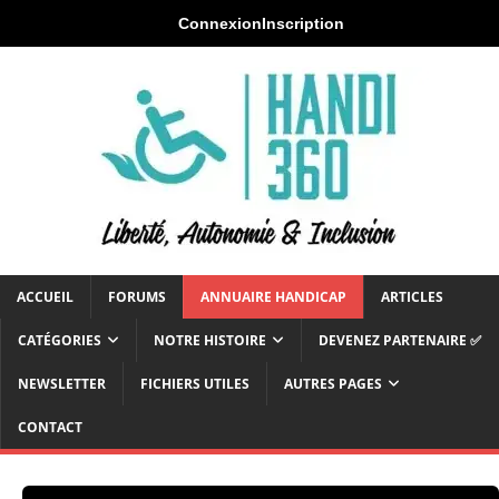
Connexion
Inscription
ACCUEIL
FORUMS
ANNUAIRE HANDICAP
ARTICLES
CATÉGORIES
NOTRE HISTOIRE
DEVENEZ PARTENAIRE ✅
NEWSLETTER
FICHIERS UTILES
AUTRES PAGES
CONTACT