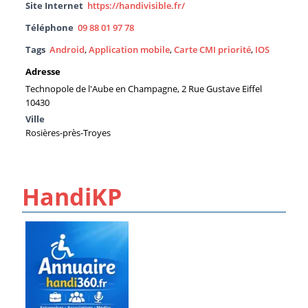
Site Internet
https://handivisible.fr/
Téléphone
09 88 01 97 78
Tags
Android
,
Application mobile
,
Carte CMI priorité
,
IOS
Adresse
Technopole de l'Aube en Champagne, 2 Rue Gustave Eiffel
10430
Ville
Rosières-près-Troyes
HandiKP