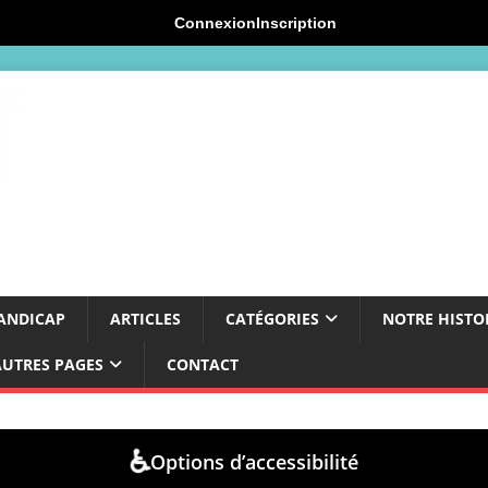
Connexion
Inscription
ANDICAP
ARTICLES
CATÉGORIES
NOTRE HISTO
AUTRES PAGES
CONTACT
♿
Options d’accessibilité