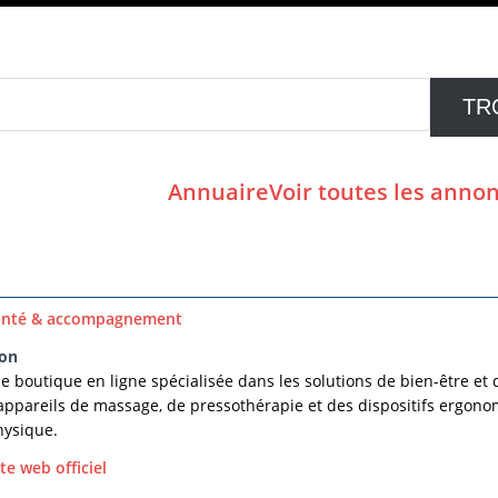
Annuaire
Voir toutes les anno
anté & accompagnement
ion
ne boutique en ligne spécialisée dans les solutions de bien-être e
ppareils de massage, de pressothérapie et des dispositifs ergonom
hysique.
ite web officiel