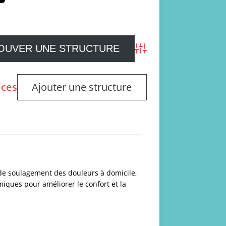
Advanced Search
nces
Ajouter une structure
t de soulagement des douleurs à domicile,
iques pour améliorer le confort et la