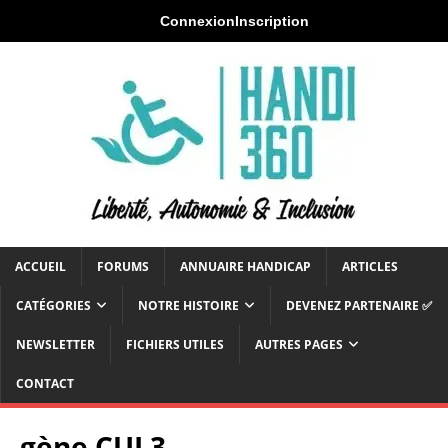
Connexion
Inscription
ACCUEIL
FORUMS
ANNUAIRE HANDICAP
ARTICLES
CATÉGORIES
NOTRE HISTOIRE
DEVENEZ PARTENAIRE ✅
NEWSLETTER
FICHIERS UTILES
AUTRES PAGES
CONTACT
gène CUL3