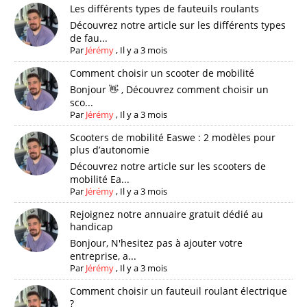
Les différents types de fauteuils roulants
Découvrez notre article sur les différents types
de fau...
Par
Jérémy
,
Il y a 3 mois
Comment choisir un scooter de mobilité
Bonjour 👋 , Découvrez comment choisir un
sco...
Par
Jérémy
,
Il y a 3 mois
Scooters de mobilité Easwe : 2 modèles pour
plus d’autonomie
Découvrez notre article sur les scooters de
mobilité Ea...
Par
Jérémy
,
Il y a 3 mois
Rejoignez notre annuaire gratuit dédié au
handicap
Bonjour, N'hesitez pas à ajouter votre
entreprise, a...
Par
Jérémy
,
Il y a 3 mois
Comment choisir un fauteuil roulant électrique
?