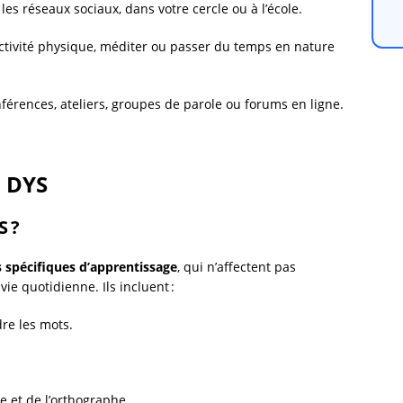
 les réseaux sociaux, dans votre cercle ou à l’école.
ctivité physique, méditer ou passer du temps en nature
nférences, ateliers, groupes de parole ou forums en ligne.
s DYS
S ?
és spécifiques d’apprentissage
, qui n’affectent pas
ie quotidienne. Ils incluent :
dre les mots.
re et de l’orthographe.