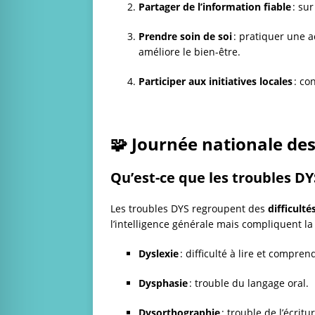
Partager de l’information fiable
: sur
Prendre soin de soi
: pratiquer une a
améliore le bien-être.
Participer aux initiatives locales
: co
🧩 Journée nationale de
Qu’est-ce que les troubles DY
Les troubles DYS regroupent des
difficult
l’intelligence générale mais compliquent la v
Dyslexie
: difficulté à lire et compren
Dysphasie
: trouble du langage oral.
Dysorthographie
: trouble de l’écritu