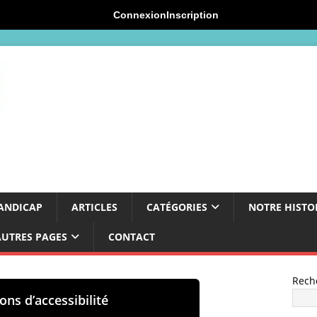
Connexion
Inscription
ANDICAP
ARTICLES
CATÉGORIES
NOTRE HISTO
AUTRES PAGES
CONTACT
Rech
ons d’accessibilité