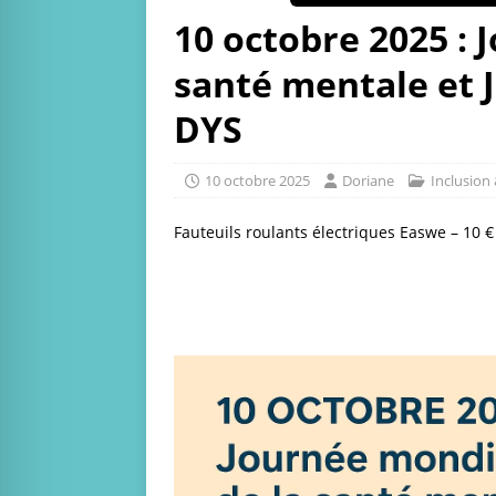
10 octobre 2025 : 
santé mentale et 
DYS
10 octobre 2025
Doriane
Inclusion 
Fauteuils roulants électriques Easwe – 10 