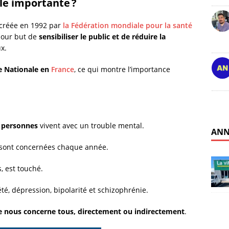
le importante ?
 créée en 1992 par
la Fédération mondiale pour la santé
pour but de
sensibiliser le public et de réduire la
x.
e Nationale en
France
, ce qui montre l’importance
e personnes
vivent avec un trouble mental.
ANN
sont concernées chaque année.
s, est touché.
été, dépression, bipolarité et schizophrénie.
e nous concerne tous, directement ou indirectement
.