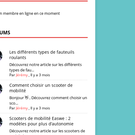
n membre en ligne en ce moment
UMS
Les différents types de fauteuils
roulants
Découvrez notre article sur les différents
types de fau...
Par
Jérémy
,
Il y a 3 mois
Comment choisir un scooter de
mobilité
Bonjour 👋 , Découvrez comment choisir un
sco...
Par
Jérémy
,
Il y a 3 mois
Scooters de mobilité Easwe : 2
modèles pour plus d’autonomie
Découvrez notre article sur les scooters de