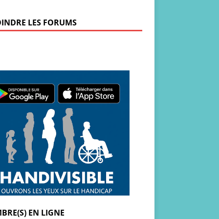
OINDRE LES FORUMS
BRE(S) EN LIGNE