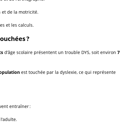
 et de la motricité.
es et les calculs.
ouchées ?
ts
d’âge scolaire présentent un trouble DYS, soit environ
7
opulation
est touchée par la dyslexie, ce qui représente
ent entraîner :
l’adulte.