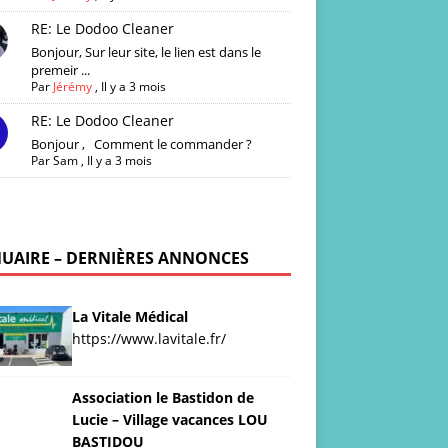
RE: Le Dodoo Cleaner
Bonjour, Sur leur site, le lien est dans le
premeir ...
Par
Jérémy
,
Il y a 3 mois
RE: Le Dodoo Cleaner
Bonjour , Comment le commander ?
Par
Sam
,
Il y a 3 mois
UAIRE – DERNIÈRES ANNONCES
La Vitale Médical
https://www.lavitale.fr/
Association le Bastidon de
Lucie – Village vacances LOU
BASTIDOU