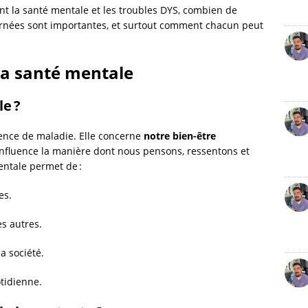
nt la santé mentale et les troubles DYS, combien de
rnées sont importantes, et surtout comment chacun peut
la santé mentale
e ?
sence de maladie. Elle concerne
notre bien-être
 influence la manière dont nous pensons, ressentons et
ntale permet de :
es.
s autres.
a société.
tidienne.