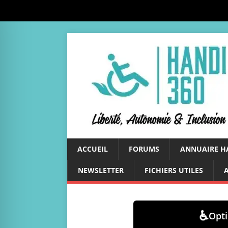
ACCUEIL
FORUMS
ANNUAIRE H
NEWSLETTER
FICHIERS UTILES
♿
Opti