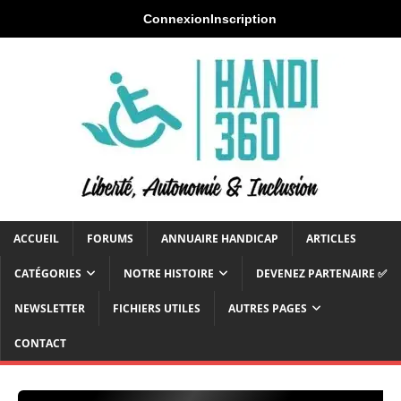
Connexion
Inscription
ACCUEIL
FORUMS
ANNUAIRE HANDICAP
ARTICLES
CATÉGORIES
NOTRE HISTOIRE
DEVENEZ PARTENAIRE ✅
NEWSLETTER
FICHIERS UTILES
AUTRES PAGES
CONTACT