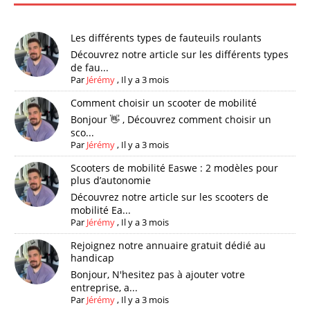
Les différents types de fauteuils roulants
Découvrez notre article sur les différents types
de fau...
Par
Jérémy
,
Il y a 3 mois
Comment choisir un scooter de mobilité
Bonjour 👋 , Découvrez comment choisir un
sco...
Par
Jérémy
,
Il y a 3 mois
Scooters de mobilité Easwe : 2 modèles pour
plus d’autonomie
Découvrez notre article sur les scooters de
mobilité Ea...
Par
Jérémy
,
Il y a 3 mois
Rejoignez notre annuaire gratuit dédié au
handicap
Bonjour, N'hesitez pas à ajouter votre
entreprise, a...
Par
Jérémy
,
Il y a 3 mois