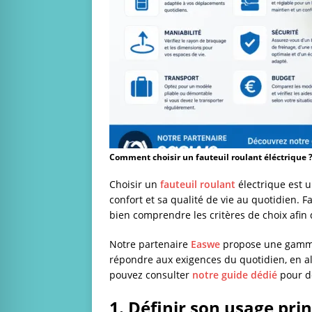
Comment choisir un fauteuil roulant éléctrique 
Choisir un
fauteuil roulant
électrique est 
confort et sa qualité de vie au quotidien. 
bien comprendre les critères de choix afin 
Notre partenaire
Easwe
propose une gamme 
répondre aux exigences du quotidien, en alli
pouvez consulter
notre guide dédié
pour dé
1. Définir son usage prin