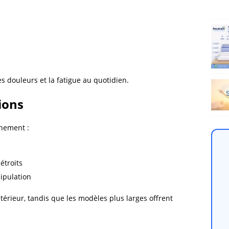
es douleurs et la fatigue au quotidien.
ions
nnement :
étroits
ipulation
érieur, tandis que les modèles plus larges offrent