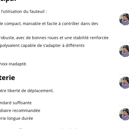
’utilisation du fauteuil :
le compact, maniable et facile à contrôler dans des
 robuste, avec de bonnes roues et une stabilité renforcée
olyvalent capable de s’adapter à différents
hoix inadapté.
terie
otre liberté de déplacement.
ndard suffisante
édiaire recommandée
terie longue durée