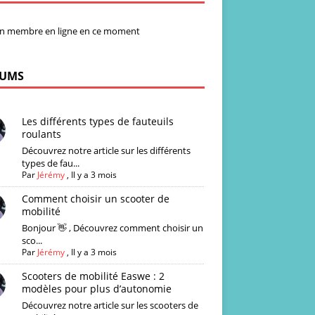
n membre en ligne en ce moment
UMS
Les différents types de fauteuils
roulants
Découvrez notre article sur les différents
types de fau...
Par
Jérémy
,
Il y a 3 mois
Comment choisir un scooter de
mobilité
Bonjour 👋 , Découvrez comment choisir un
sco...
Par
Jérémy
,
Il y a 3 mois
Scooters de mobilité Easwe : 2
modèles pour plus d’autonomie
Découvrez notre article sur les scooters de