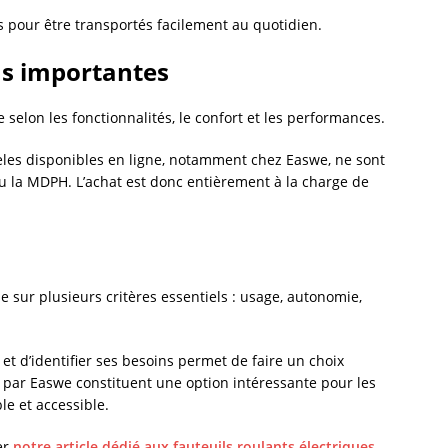
 pour être transportés facilement au quotidien.
ns importantes
e selon les fonctionnalités, le confort et les performances.
dèles disponibles en ligne, notamment chez
Easwe
, ne sont
ou la MDPH. L’achat est donc entièrement à la charge de
e sur plusieurs critères essentiels : usage, autonomie,
t d’identifier ses besoins permet de faire un choix
s par
Easwe
constituent une option intéressante pour les
e et accessible.
ter
notre article dédié aux fauteuils roulants électriques