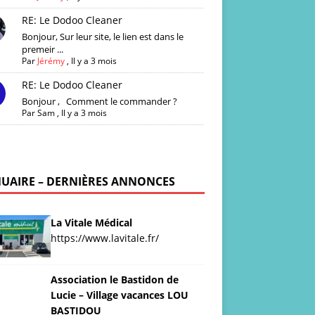
RE: Le Dodoo Cleaner
Bonjour, Sur leur site, le lien est dans le
premeir ...
Par
Jérémy
,
Il y a 3 mois
RE: Le Dodoo Cleaner
Bonjour , Comment le commander ?
Par
Sam
,
Il y a 3 mois
UAIRE – DERNIÈRES ANNONCES
La Vitale Médical
https://www.lavitale.fr/
Association le Bastidon de
Lucie – Village vacances LOU
BASTIDOU