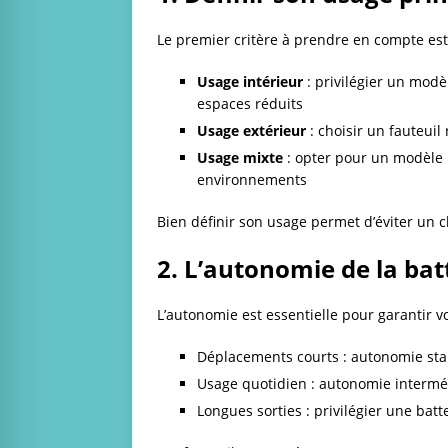
Le premier critère à prendre en compte est l
Usage intérieur
: privilégier un modè
espaces réduits
Usage extérieur
: choisir un fauteuil
Usage mixte
: opter pour un modèle p
environnements
Bien définir son usage permet d’éviter un c
2. L’autonomie de la bat
L’autonomie est essentielle pour garantir v
Déplacements courts : autonomie sta
Usage quotidien : autonomie interm
Longues sorties : privilégier une bat