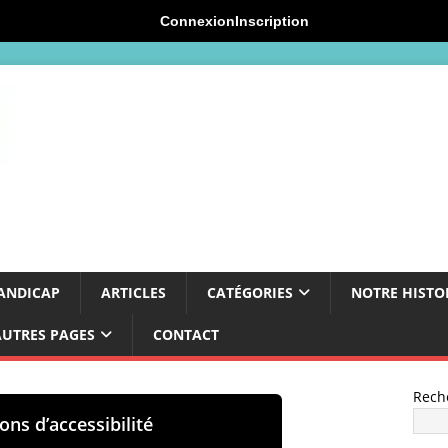
Connexion
Inscription
ANDICAP
ARTICLES
CATÉGORIES
NOTRE HISTO
AUTRES PAGES
CONTACT
Rech
ons d’accessibilité