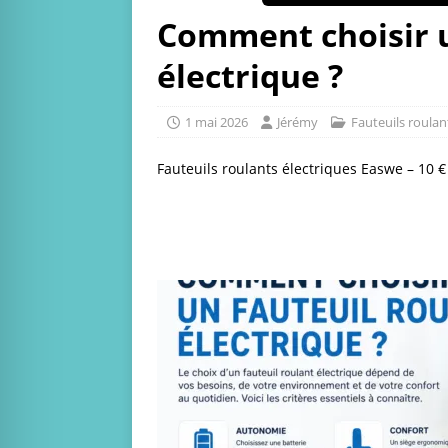
Comment choisir u
électrique ?
1 mai 2026
Jérémy
Fauteuils roulan
Fauteuils roulants électriques Easwe – 10 