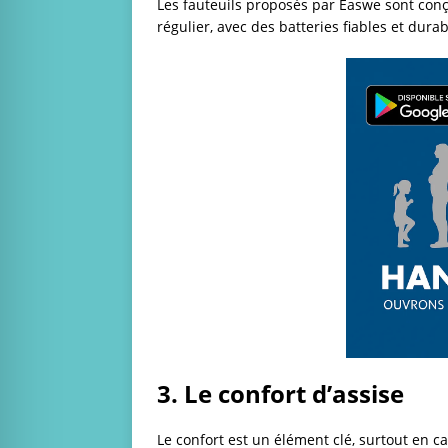
Les fauteuils proposés par
Easwe
sont conç
régulier, avec des batteries fiables et durab
3. Le confort d’assise
Le confort est un élément clé, surtout en ca