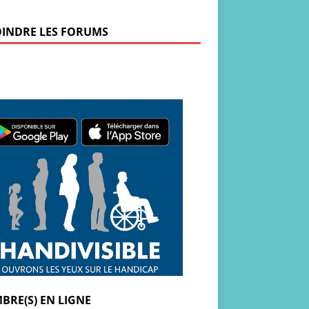
OINDRE LES FORUMS
BRE(S) EN LIGNE