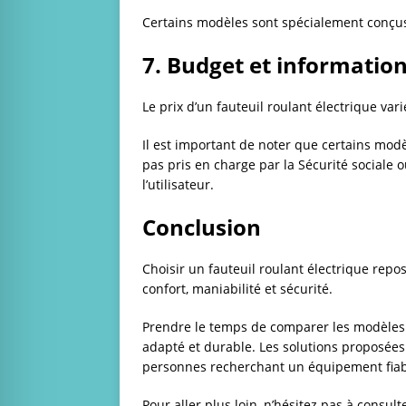
Certains modèles sont spécialement conçus
7. Budget et informatio
Le prix d’un fauteuil roulant électrique vari
Il est important de noter que certains mo
pas pris en charge par la Sécurité sociale 
l’utilisateur.
Conclusion
Choisir un fauteuil roulant électrique repos
confort, maniabilité et sécurité.
Prendre le temps de comparer les modèles e
adapté et durable. Les solutions proposée
personnes recherchant un équipement fiabl
Pour aller plus loin, n’hésitez pas à consul