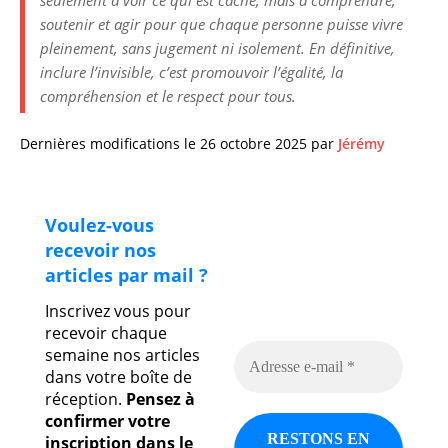
seulement à voir ce qui est caché, mais à comprendre,
soutenir et agir pour que chaque personne puisse vivre
pleinement, sans jugement ni isolement. En définitive,
inclure l’invisible, c’est promouvoir l’égalité, la
compréhension et le respect pour tous.
Dernières modifications le 26 octobre 2025 par
Jérémy
Voulez-vous
recevoir nos
articles par mail ?
Inscrivez vous pour
recevoir chaque
semaine nos articles
dans votre boîte de
réception.
Pensez à
confirmer votre
inscription dans le