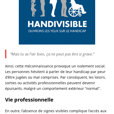
“Mais tu as l’air bien, ça ne peut pas être si grave.”
Ainsi, cette méconnaissance provoque un isolement social.
Les personnes hésitent à parler de leur handicap par peur
d’être jugées ou mal comprises. Par conséquent, les loisirs,
sorties ou activités professionnelles peuvent devenir
épuisants, malgré un comportement extérieur “normal”.
Vie professionnelle
En outre, l’absence de signes visibles complique l’accès aux