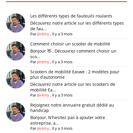
Les différents types de fauteuils roulants
Découvrez notre article sur les différents types
de fau...
Par
Jérémy
,
Il y a 3 mois
Comment choisir un scooter de mobilité
Bonjour 👋 , Découvrez comment choisir un
sco...
Par
Jérémy
,
Il y a 3 mois
Scooters de mobilité Easwe : 2 modèles pour
plus d’autonomie
Découvrez notre article sur les scooters de
mobilité Ea...
Par
Jérémy
,
Il y a 3 mois
Rejoignez notre annuaire gratuit dédié au
handicap
Bonjour, N'hesitez pas à ajouter votre
entreprise, a...
Par
Jérémy
,
Il y a 3 mois