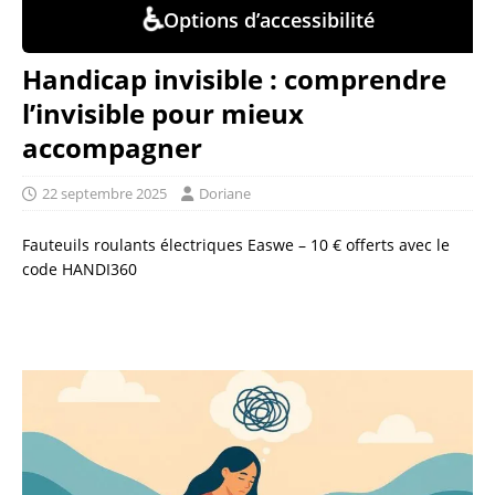
♿
Options d’accessibilité
Handicap invisible : comprendre
l’invisible pour mieux
accompagner
22 septembre 2025
Doriane
Fauteuils roulants électriques Easwe – 10 € offerts avec le
code HANDI360