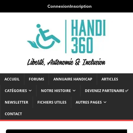
Connexion
Inscription
ACCUEIL
FORUMS
ANNUAIRE HANDICAP
ARTICLES
CATÉGORIES
NOTRE HISTOIRE
DEVENEZ PARTENAIRE ✅
NEWSLETTER
FICHIERS UTILES
AUTRES PAGES
CONTACT