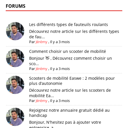
FORUMS
Les différents types de fauteuils roulants
Découvrez notre article sur les différents types
de fau...
Par
Jérémy
,
Il y a 3 mois
Comment choisir un scooter de mobilité
Bonjour 👋 , Découvrez comment choisir un
sco...
Par
Jérémy
,
Il y a 3 mois
Scooters de mobilité Easwe : 2 modèles pour
plus d’autonomie
Découvrez notre article sur les scooters de
mobilité Ea...
Par
Jérémy
,
Il y a 3 mois
Rejoignez notre annuaire gratuit dédié au
handicap
Bonjour, N'hesitez pas à ajouter votre
entreprise, a...