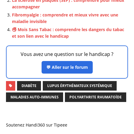
La sclérose en plaques (SEP) : comprendre pour mieux
accompagner
Fibromyalgie : comprendre et mieux vivre avec une
maladie invisible
🚭 Mois Sans Tabac : comprendre les dangers du tabac
et son lien avec le handicap
Vous avez une question sur le handicap ?
💬 Aller sur le forum
DIABÈTE
LUPUS ÉRYTHÉMATEUX SYSTÉMIQUE
MALADIES AUTO-IMMUNES
POLYARTHRITE RHUMATOÏDE
Soutenez Handi360 sur Tipeee