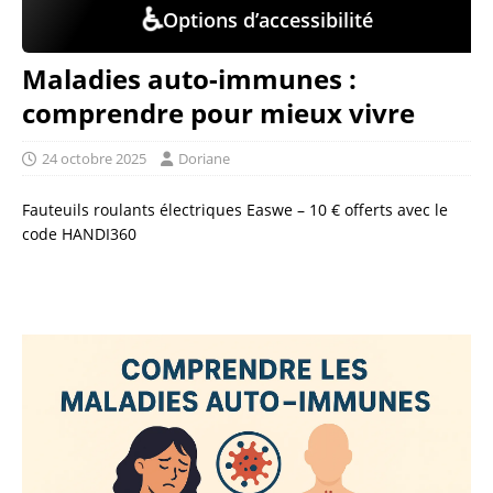
♿
Options d’accessibilité
Maladies auto-immunes :
comprendre pour mieux vivre
24 octobre 2025
Doriane
Fauteuils roulants électriques Easwe – 10 € offerts avec le
code HANDI360