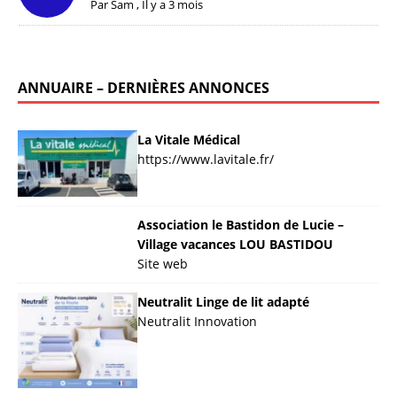
Par
Sam
,
Il y a 3 mois
ANNUAIRE – DERNIÈRES ANNONCES
La Vitale Médical
https://www.lavitale.fr/
Association le Bastidon de Lucie –
Village vacances LOU BASTIDOU
Site web
Neutralit Linge de lit adapté
Neutralit Innovation