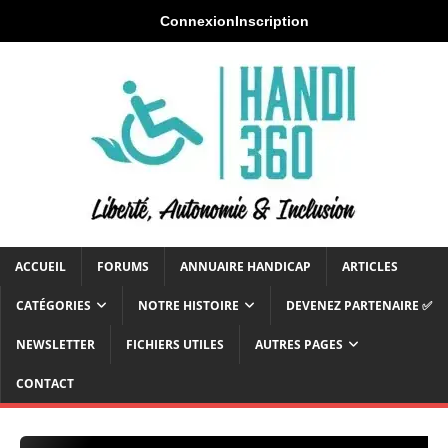
Connexion
Inscription
ACCUEIL
FORUMS
ANNUAIRE HANDICAP
ARTICLES
CATÉGORIES
NOTRE HISTOIRE
DEVENEZ PARTENAIRE ✅
NEWSLETTER
FICHIERS UTILES
AUTRES PAGES
CONTACT