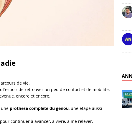
ladie
ANN
arcours de vie.
c l’espoir de retrouver un peu de confort et de mobilité.
revenue, encore et encore.
r une
prothèse complète du genou
, une étape aussi
pour continuer à avancer, à vivre, à me relever.