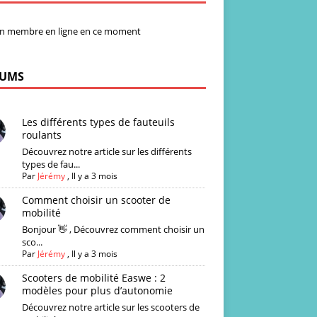
n membre en ligne en ce moment
UMS
Les différents types de fauteuils
roulants
Découvrez notre article sur les différents
types de fau...
Par
Jérémy
,
Il y a 3 mois
Comment choisir un scooter de
mobilité
Bonjour 👋 , Découvrez comment choisir un
sco...
Par
Jérémy
,
Il y a 3 mois
Scooters de mobilité Easwe : 2
modèles pour plus d’autonomie
Découvrez notre article sur les scooters de