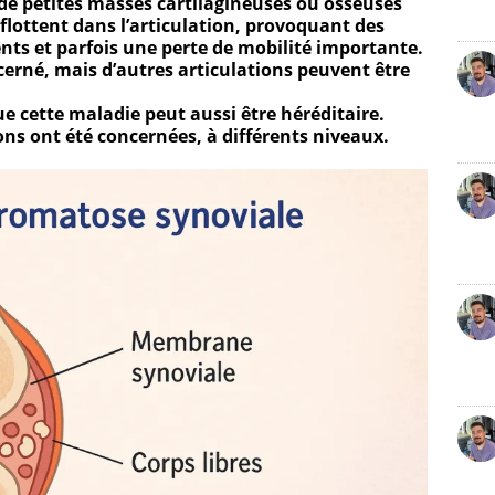
 de petites masses cartilagineuses ou osseuses
flottent dans l’articulation, provoquant des
ents et parfois une perte de mobilité importante.
erné, mais d’autres articulations peuvent être
ue cette maladie peut aussi être héréditaire.
ns ont été concernées, à différents niveaux.