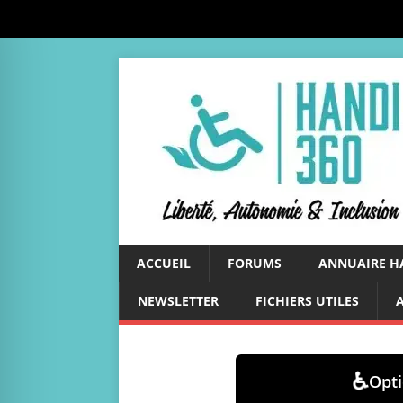
ACCUEIL
FORUMS
ANNUAIRE H
NEWSLETTER
FICHIERS UTILES
♿
Opti