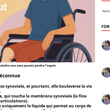
Aucu
FOR
adie rare sans jamais perdre l’espoir
méconnue
 synoviale, et pourtant, elle bouleverse la vie
.
are, qui touche la membrane synoviale (la fine
 articulations).
 uniquement le liquide qui permet au corps de