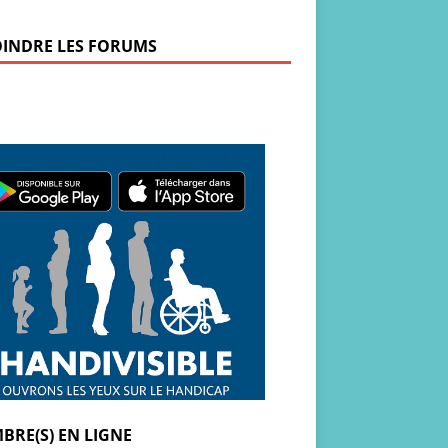
OINDRE LES FORUMS
BRE(S) EN LIGNE