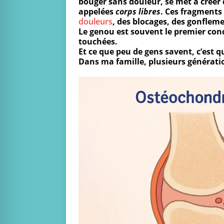
bouger sans douleur, se met à créer
appelées
corps libres
. Ces fragments 
douleurs
, des blocages, des gonflem
Le genou est souvent le premier conc
touchées.
Et ce que peu de gens savent, c’est q
Dans ma famille, plusieurs génératio