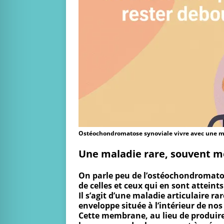
Ostéochondromatose synoviale vivre avec une mal
Une maladie rare, souvent 
On parle peu de l’ostéochondromatose
de celles et ceux qui en sont atteints
Il s’agit d’une maladie articulaire r
enveloppe située à l’intérieur de nos
Cette membrane, au lieu de produire