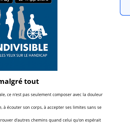
malgré tout
le, ce n’est pas seulement composer avec la douleur
le, à écouter son corps, à accepter ses limites sans se
 trouver d’autres chemins quand celui qu’on espérait