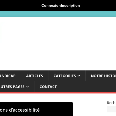
Connexion
Inscription
ANDICAP
ARTICLES
CATÉGORIES
NOTRE HISTO
AUTRES PAGES
CONTACT
Rech
ons d’accessibilité