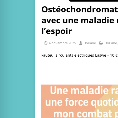
Ostéochondromatos
avec une maladie 
l’espoir
4 novembre 2025
Doriane
Doriane
Fauteuils roulants électriques Easwe – 10 