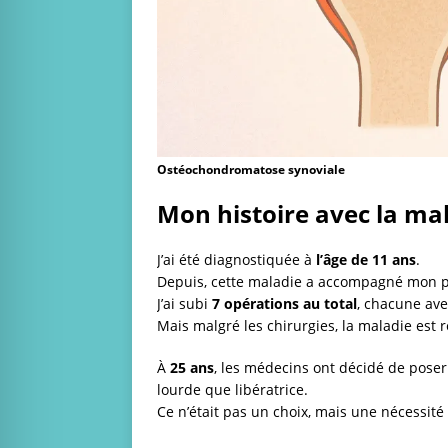
Ostéochondromatose synoviale
Mon histoire avec la ma
J’ai été diagnostiquée à
l’âge de 11 ans
.
Depuis, cette maladie a accompagné mon p
J’ai subi
7 opérations au total
, chacune ave
Mais malgré les chirurgies, la maladie est 
À
25 ans
, les médecins ont décidé de pose
lourde que libératrice.
Ce n’était pas un choix, mais une nécessité 