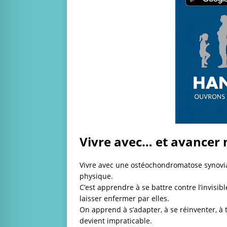
Vivre avec… et avancer 
Vivre avec une ostéochondromatose synovia
physique.
C’est apprendre à se battre contre l’invisib
laisser enfermer par elles.
On apprend à s’adapter, à se réinventer, à
devient impraticable.