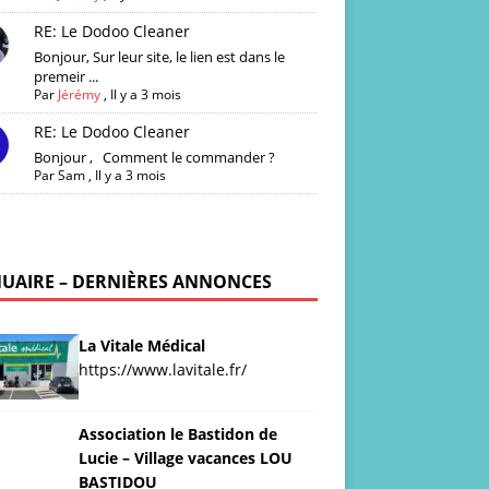
RE: Le Dodoo Cleaner
Bonjour, Sur leur site, le lien est dans le
premeir ...
Par
Jérémy
,
Il y a 3 mois
RE: Le Dodoo Cleaner
Bonjour , Comment le commander ?
Par
Sam
,
Il y a 3 mois
UAIRE – DERNIÈRES ANNONCES
La Vitale Médical
https://www.lavitale.fr/
Association le Bastidon de
Lucie – Village vacances LOU
BASTIDOU