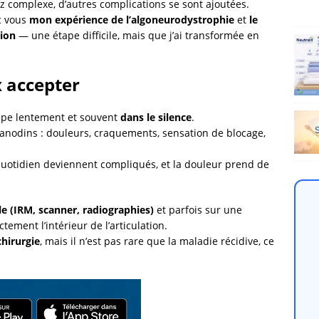
z complexe, d’autres complications se sont ajoutées.
ec vous
mon expérience de l’algoneurodystrophie
et
le
tion
— une étape difficile, mais que j’ai transformée en
 accepter
ppe lentement et souvent
dans le silence
.
nodins : douleurs, craquements, sensation de blocage,
quotidien deviennent compliqués, et la douleur prend de
le (IRM, scanner, radiographies)
et parfois sur une
ctement l’intérieur de l’articulation.
chirurgie
, mais il n’est pas rare que la maladie récidive, ce