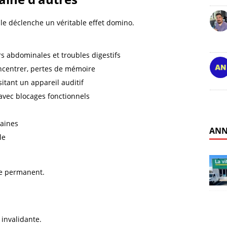
lle déclenche un véritable effet domino.
rs abdominales et troubles digestifs
concentrer, pertes de mémoire
itant un appareil auditif
avec blocages fonctionnels
raines
ANN
le
le permanent.
 invalidante.