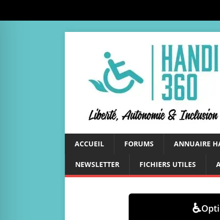
ACCUEIL
FORUMS
ANNUAIRE H
NEWSLETTER
FICHIERS UTILES
♿
Opti