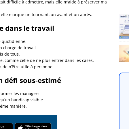
ait difficile à admettre, mais elle m’aide à préserver ma
 elle marque un tournant, un avant et un après.
e dans le travail
e quotidienne.
 charge de travail.
is de tous.
e, comme celle de ne plus entrer dans les cases.
n de n’être utile à personne.
un défi sous-estimé
t former les managers.
qu’un handicap visible.
 même manière.