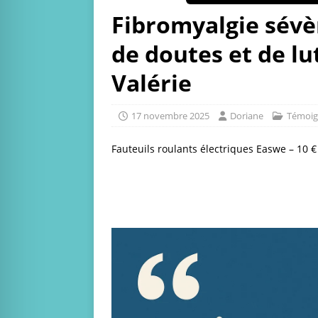
Fibromyalgie sévèr
de doutes et de lu
Valérie
17 novembre 2025
Doriane
Témoig
Fauteuils roulants électriques Easwe – 10 