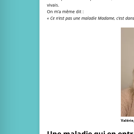
vivais.
On m’a même dit :
« Ce n’est pas une maladie Madame, c’est dans 
Valérie
Une maladie qui en entr