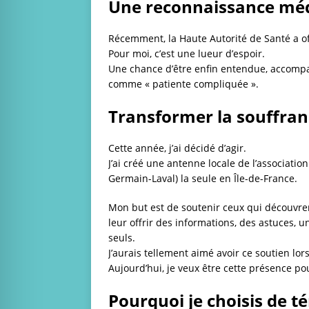
Une reconnaissance méd
Récemment, la Haute Autorité de Santé a of
Pour moi, c’est une lueur d’espoir.
Une chance d’être enfin entendue, accompag
comme « patiente compliquée ».
Transformer la souffra
Cette année, j’ai décidé d’agir.
J’ai créé une antenne locale de l’associatio
Germain-Laval)
la seule en Île-de-France.
Mon but est de soutenir ceux qui découvren
leur offrir des informations, des astuces, u
seuls.
J’aurais tellement aimé avoir ce soutien l
Aujourd’hui, je veux être cette présence po
Pourquoi je choisis de 