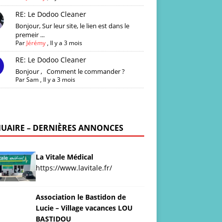
RE: Le Dodoo Cleaner
Bonjour, Sur leur site, le lien est dans le
premeir ...
Par
Jérémy
,
Il y a 3 mois
RE: Le Dodoo Cleaner
Bonjour , Comment le commander ?
Par
Sam
,
Il y a 3 mois
UAIRE – DERNIÈRES ANNONCES
La Vitale Médical
https://www.lavitale.fr/
Association le Bastidon de
Lucie – Village vacances LOU
BASTIDOU