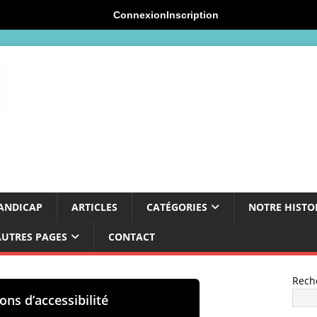
Connexion
Inscription
ANDICAP
ARTICLES
CATÉGORIES
NOTRE HISTO
AUTRES PAGES
CONTACT
Rech
ons d’accessibilité