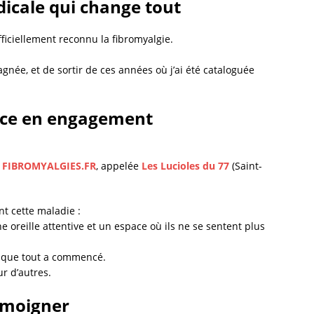
icale qui change tout
ficiellement reconnu la fibromyalgie.
née, et de sortir de ces années où j’ai été cataloguée
nce en engagement
n
FIBROMYALGIES.FR
, appelée
Les Lucioles du 77
(Saint-
t cette maladie :
ne oreille attentive et un espace où ils ne se sentent plus
orsque tout a commencé.
ur d’autres.
témoigner