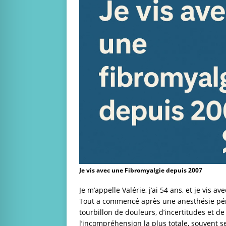
Je vis avec une Fibromyalgie depuis 2007
Je m’appelle Valérie, j’ai 54 ans, et je vis a
Tout a commencé après une anesthésie périd
tourbillon de douleurs, d’incertitudes et d
l’incompréhension la plus totale, souvent s