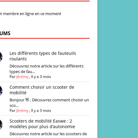
n membre en ligne en ce moment
UMS
Les différents types de fauteuils
roulants
Découvrez notre article sur les différents
types de fau...
Par
Jérémy
,
Il y a 3 mois
Comment choisir un scooter de
mobilité
Bonjour 👋 , Découvrez comment choisir un
sco...
Par
Jérémy
,
Il y a 3 mois
Scooters de mobilité Easwe : 2
modèles pour plus d’autonomie
Découvrez notre article sur les scooters de