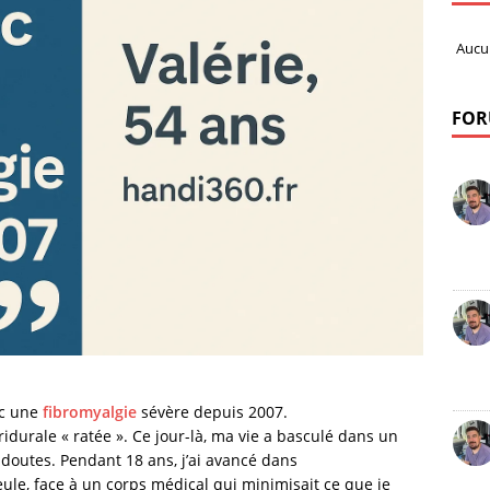
Aucu
FOR
vec une
fibromyalgie
sévère depuis 2007.
urale « ratée ». Ce jour-là, ma vie a basculé dans un
e doutes. Pendant 18 ans, j’ai avancé dans
eule, face à un corps médical qui minimisait ce que je