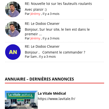
RE: Nouvelle loi sur les fauteuils roulants
Avec plaisir :)
Par
Jérémy
,
Il y a 3 mois
RE: Le Dodoo Cleaner
Bonjour, Sur leur site, le lien est dans le
premeir ...
Par
Jérémy
,
Il y a 3 mois
RE: Le Dodoo Cleaner
Bonjour , Comment le commander ?
Par
Sam
,
Il y a 3 mois
ANNUAIRE – DERNIÈRES ANNONCES
La Vitale Médical
https://www.lavitale.fr/