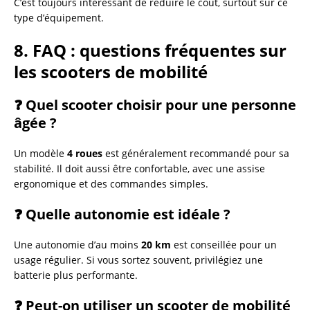
C’est toujours intéressant de réduire le coût, surtout sur ce
type d’équipement.
8. FAQ : questions fréquentes sur
les scooters de mobilité
❓ Quel scooter choisir pour une personne
âgée ?
Un modèle
4 roues
est généralement recommandé pour sa
stabilité. Il doit aussi être confortable, avec une assise
ergonomique et des commandes simples.
❓ Quelle autonomie est idéale ?
Une autonomie d’au moins
20 km
est conseillée pour un
usage régulier. Si vous sortez souvent, privilégiez une
batterie plus performante.
❓ Peut-on utiliser un scooter de mobilité