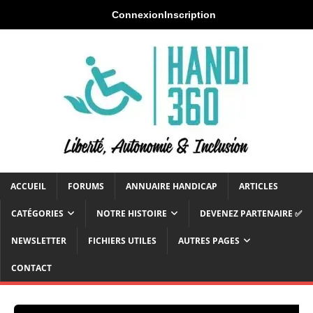
Connexion
Inscription
ACCUEIL
FORUMS
ANNUAIRE HANDICAP
ARTICLES
CATÉGORIES
NOTRE HISTOIRE
DEVENEZ PARTENAIRE ✅
NEWSLETTER
FICHIERS UTILES
AUTRES PAGES
CONTACT