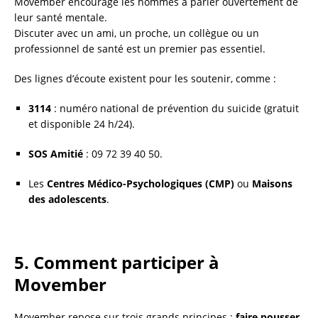
Movember encourage les hommes à parler ouvertement de
leur santé mentale.
Discuter avec un ami, un proche, un collègue ou un
professionnel de santé est un premier pas essentiel.
Des lignes d’écoute existent pour les soutenir, comme :
3114
: numéro national de prévention du suicide (gratuit
et disponible 24 h/24).
SOS Amitié
: 09 72 39 40 50.
Les
Centres Médico-Psychologiques (CMP)
ou
Maisons
des adolescents
.
5. Comment participer à
Movember
Movember repose sur trois grands principes :
faire pousser,