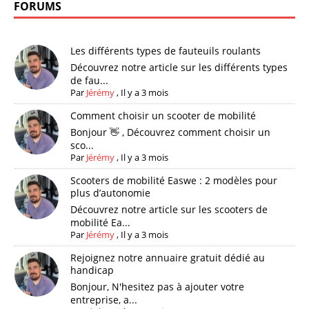
FORUMS
Les différents types de fauteuils roulants
Découvrez notre article sur les différents types
de fau...
Par
Jérémy
,
Il y a 3 mois
Comment choisir un scooter de mobilité
Bonjour 👋 , Découvrez comment choisir un
sco...
Par
Jérémy
,
Il y a 3 mois
Scooters de mobilité Easwe : 2 modèles pour
plus d’autonomie
Découvrez notre article sur les scooters de
mobilité Ea...
Par
Jérémy
,
Il y a 3 mois
Rejoignez notre annuaire gratuit dédié au
handicap
Bonjour, N'hesitez pas à ajouter votre
entreprise, a...