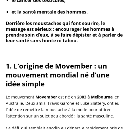
le cancer des testicules,
et la santé mentale des hommes.
Derrière les moustaches qui font sourire, le
message est sérieux : encourager les hommes à
prendre soin d’eux, à se faire dépister et à parler de
leur santé sans honte ni tabou.
1. L’origine de Movember : un
mouvement mondial né d’une
idée simple
Le mouvement
Movember
est né en
2003
à
Melbourne
, en
Australie. Deux amis, Travis Garone et Luke Slattery, ont eu
l’idée de remettre la moustache à la mode pour attirer
l’attention sur un sujet peu abordé : la santé masculine.
Ce défi, qui semblait anodin au départ, a rapidement pris de