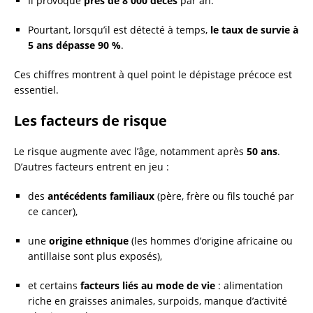
Il provoque
près de 8 000 décès
par an.
Pourtant, lorsqu’il est détecté à temps,
le taux de survie à
5 ans dépasse 90 %
.
Ces chiffres montrent à quel point le dépistage précoce est
essentiel.
Les facteurs de risque
Le risque augmente avec l’âge, notamment après
50 ans
.
D’autres facteurs entrent en jeu :
des
antécédents familiaux
(père, frère ou fils touché par
ce cancer),
une
origine ethnique
(les hommes d’origine africaine ou
antillaise sont plus exposés),
et certains
facteurs liés au mode de vie
: alimentation
riche en graisses animales, surpoids, manque d’activité