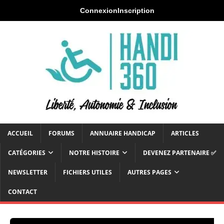
Connexion
Inscription
ACCUEIL
FORUMS
ANNUAIRE HANDICAP
ARTICLES
CATÉGORIES
NOTRE HISTOIRE
DEVENEZ PARTENAIRE ✅
NEWSLETTER
FICHIERS UTILES
AUTRES PAGES
CONTACT