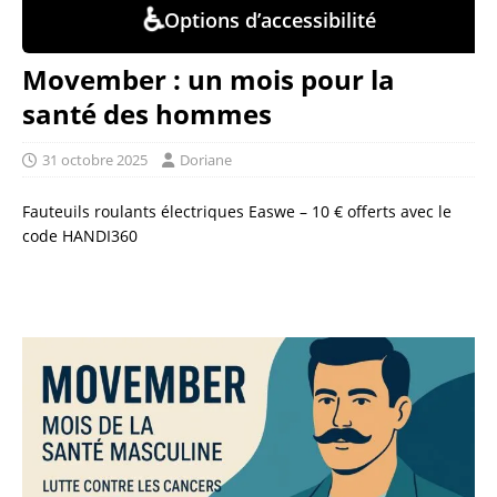
♿
Options d’accessibilité
Movember : un mois pour la
santé des hommes
31 octobre 2025
Doriane
Fauteuils roulants électriques Easwe – 10 € offerts avec le
code HANDI360